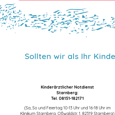
Sollten wir als Ihr Kin
Kinderärztlicher Notdienst
Starnberg:
Tel.
08151-182171
(Sa, So und Feiertag 10-13 Uhr und 16-18 Uhr im
Klinikum Starnberg, Oßwaldstr. 1, 82319 Starnberg)