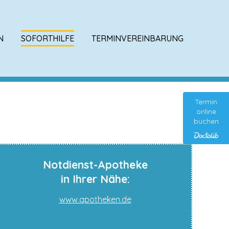
N
SOFORTHILFE
TERMINVEREINBARUNG
Termin
online
buchen
Notdienst-Apotheke
in Ihrer Nähe:
www.apotheken.de