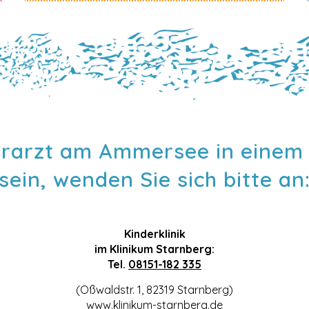
derarzt am Ammersee in einem 
sein, wenden Sie sich bitte an
Kinderklinik
im Klinikum Starnberg:
Tel.
08151-182 335
(Oßwaldstr. 1, 82319 Starnberg)
www.klinikum-starnberg.de