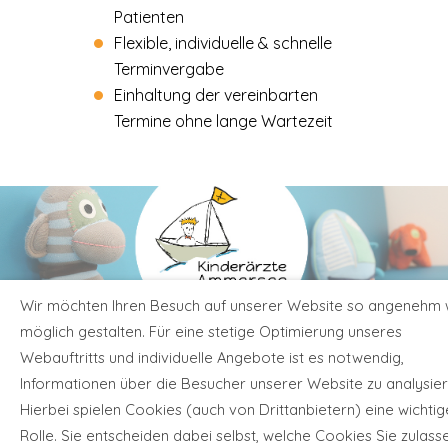
Patienten
Flexible, individuelle & schnelle
Terminvergabe
Einhaltung der vereinbarten
Termine ohne lange Wartezeit
Wir möchten Ihren Besuch auf unserer Website so angenehm 
•
•
möglich gestalten. Für eine stetige Optimierung unseres
Neubruch 1
82266 Inning am Ammersee
Webauftritts und individuelle Angebote ist es notwendig,
Informationen über die Besucher unserer Website zu analysier
(Gewerbepark Inning-Wörthsee)
•
Hierbei spielen Cookies (auch von Drittanbietern) eine wichtig
Telefon:
08143 / 997 97 73
Rolle. Sie entscheiden dabei selbst, welche Cookies Sie zulass