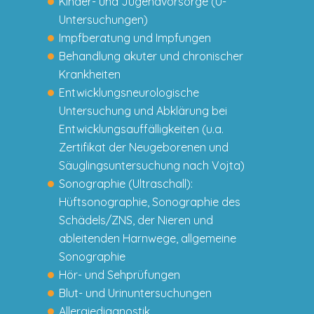
Kinder- und Jugendvorsorge (U-
Untersuchungen)
Impfberatung und Impfungen
Behandlung akuter und chronischer
Krankheiten
Entwicklungsneurologische
Untersuchung und Abklärung bei
Entwicklungsauffälligkeiten (u.a.
Zertifikat der Neugeborenen und
Säuglingsuntersuchung nach Vojta)
Sonographie (Ultraschall):
Hüftsonographie, Sonographie des
Schädels/ZNS, der Nieren und
ableitenden Harnwege, allgemeine
Sonographie
Hör- und Sehprüfungen
Blut- und Urinuntersuchungen
Allergiediagnostik