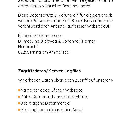
Selbstverständlich beachten wir die gesetzliche
datenschutzrechtlicher Bestimmungen.
Diese Datenschutz-Erklärung gilt für die personen
weitere Personen – und klärt Sie als Nutzer über
verantwortlichen Anbieter auf dieser Website auf.
Kinderärzte Ammersee
Dr. med. Ina Breitweg & Johanna Kirchner
Neubruch 1
82266 Inning am Ammersee
Zugriffsdaten/ Server-Logfiles
Wir erheben Daten über jeden Zugriff auf unserer 
Name der abgerufenen Webseite
Datei, Datum und Uhrzeit des Abrufs
übertragene Datenmenge
Meldung über erfolgreichen Abruf