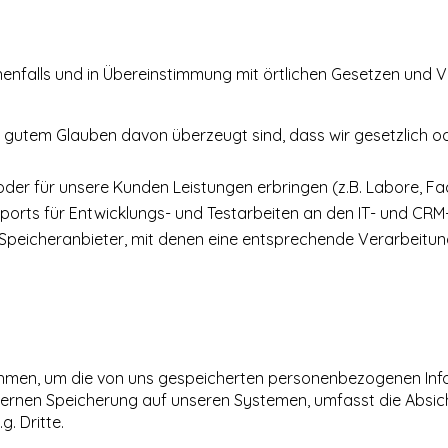
falls und in Übereinstimmung mit örtlichen Gesetzen und V
n gutem Glauben davon überzeugt sind, dass wir gesetzlich od
oder für unsere Kunden Leistungen erbringen (z.B. Labore, F
ports für Entwicklungs- und Testarbeiten an den IT- und CRM
Speicheranbieter, mit denen eine entsprechende Verarbeitun
nahmen, um die von uns gespeicherten personenbezogenen Inf
internen Speicherung auf unseren Systemen, umfasst die Abs
. Dritte.