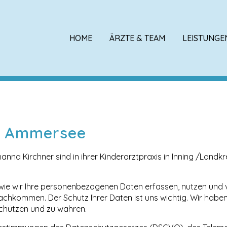
HOME
ÄRZTE & TEAM
LEISTUNGE
e Ammersee
nna Kirchner sind in ihrer Kinderarztpraxis in Inning /Landk
 wie wir Ihre personenbezogenen Daten erfassen, nutzen und 
achkommen. Der Schutz Ihrer Daten ist uns wichtig. Wir hab
schützen und zu wahren.