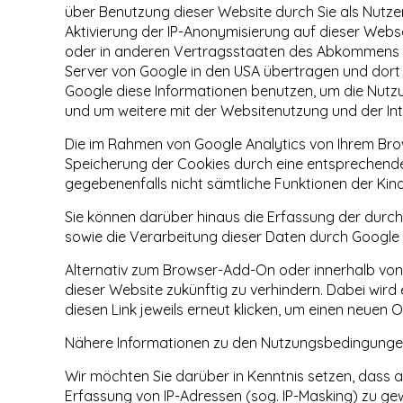
über Benutzung dieser Website durch Sie als Nutze
Aktivierung der IP-Anonymisierung auf dieser Webse
oder in anderen Vertragsstaaten des Abkommens üb
Server von Google in den USA übertragen und dort g
Google diese Informationen benutzen, um die Nutz
und um weitere mit der Websitenutzung und der In
Die im Rahmen von Google Analytics von Ihrem Bro
Speicherung der Cookies durch eine entsprechende E
gegebenenfalls nicht sämtliche Funktionen der Ki
Sie können darüber hinaus die Erfassung der durch
sowie die Verarbeitung dieser Daten durch Google 
Alternativ zum Browser-Add-On oder innerhalb von 
dieser Website zukünftig zu verhindern. Dabei wird
diesen Link jeweils erneut klicken, um einen neuen 
Nähere Informationen zu den Nutzungsbedingungen
Wir möchten Sie darüber in Kenntnis setzen, dass 
Erfassung von IP-Adressen (sog. IP-Masking) zu gew