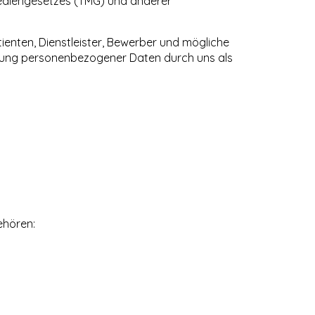
ediengesetzes (TMG) und anderer
enten, Dienstleister, Bewerber und mögliche
ndung personenbezogener Daten durch uns als
ehören: