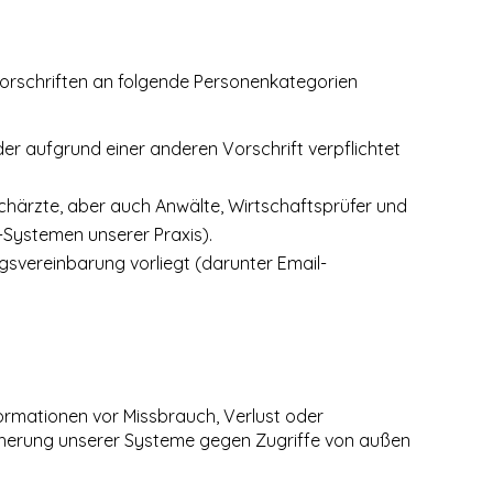
orschriften an folgende Personenkategorien
er aufgrund einer anderen Vorschrift verpflichtet
achärzte, aber auch Anwälte, Wirtschaftsprüfer und
-Systemen unserer Praxis).
gsvereinbarung vorliegt (darunter Email-
ormationen vor Missbrauch, Verlust oder
icherung unserer Systeme gegen Zugriffe von außen