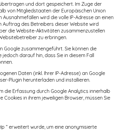
 übertragen und dort gespeichert. Im Zuge der
halb von Mitgliedstaaten der Europäischen Union
Ausnahmefällen wird die volle IP-Adresse an einen
m Auftrag des Betreibers dieser Website wird
ber die Website-Aktivitäten zusammenzustellen
ebsitebetreiber zu erbringen.
von Google zusammengeführt. Sie können die
jedoch darauf hin, dass Sie in diesem Fall
önnen.
genen Daten (inkl. Ihrer IP-Adresse) an Google
er-Plugin herunterladen und installieren.
um die Erfassung durch Google Analytics innerhalb
e Cookies in ihrem jeweiligen Browser, müssen Sie
p “ erweitert wurde, um eine anonymisierte