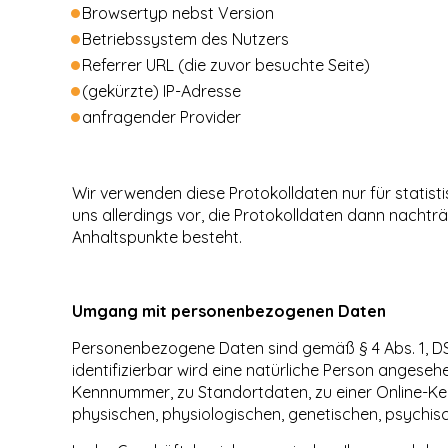
Browsertyp nebst Version
Betriebssystem des Nutzers
Referrer URL (die zuvor besuchte Seite)
(gekürzte) IP-Adresse
anfragender Provider
Wir verwenden diese Protokolldaten nur für statis
uns allerdings vor, die Protokolldaten dann nacht
Anhaltspunkte besteht.
Umgang mit personenbezogenen Daten
Personenbezogene Daten sind gemäß § 4 Abs. 1, DSGVO
identifizierbar wird eine natürliche Person angeseh
Kennnummer, zu Standortdaten, zu einer Online-Ke
physischen, physiologischen, genetischen, psychische