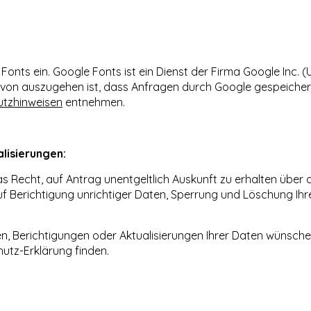
onts ein. Google Fonts ist ein Dienst der Firma Google Inc. (U
davon auszugehen ist, dass Anfragen durch Google gespeiche
tzhinweisen
entnehmen.
lisierungen:
Recht, auf Antrag unentgeltlich Auskunft zu erhalten über 
uf Berichtigung unrichtiger Daten, Sperrung und Löschung I
n, Berichtigungen oder Aktualisierungen Ihrer Daten wünschen, 
utz-Erklärung finden.