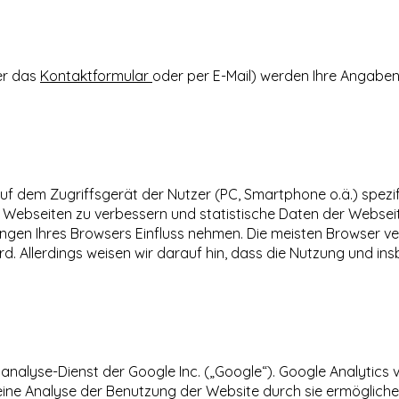
er das
Kontaktformular
oder per E-Mail) werden Ihre Angabe
 auf dem Zugriffsgerät der Nutzer (PC, Smartphone o.ä.) spez
n Webseiten zu verbessern und statistische Daten der Websei
ungen Ihres Browsers Einfluss nehmen. Die meisten Browser v
rd. Allerdings weisen wir darauf hin, dass die Nutzung und 
nalyse-Dienst der Google Inc. („Google“). Google Analytics 
ine Analyse der Benutzung der Website durch sie ermögliche