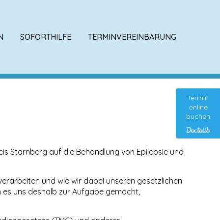
N
SOFORTHILFE
TERMINVEREINBARUNG
Termin
online
buchen
reis Starnberg auf die Behandlung von Epilepsie und
verarbeiten und wie wir dabei unseren gesetzlichen
en es uns deshalb zur Aufgabe gemacht,