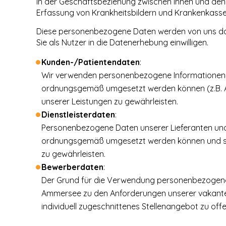
In der Geschäftsbeziehung zwischen Ihnen und den
Erfassung von Krankheitsbildern und Krankenkasse
Diese personenbezogene Daten werden von uns dan
Sie als Nutzer in die Datenerhebung einwilligen.
Kunden-/Patientendaten
:
Wir verwenden personenbezogene Informationen üb
ordnungsgemäß umgesetzt werden können (z.B. A
unserer Leistungen zu gewährleisten.
Dienstleisterdaten
:
Personenbezogene Daten unserer Lieferanten und D
ordnungsgemäß umgesetzt werden können und so e
zu gewährleisten.
Bewerberdaten
:
Der Grund für die Verwendung personenbezogener
Ammersee zu den Anforderungen unserer vakanten Ste
individuell zugeschnittenes Stellenangebot zu offe