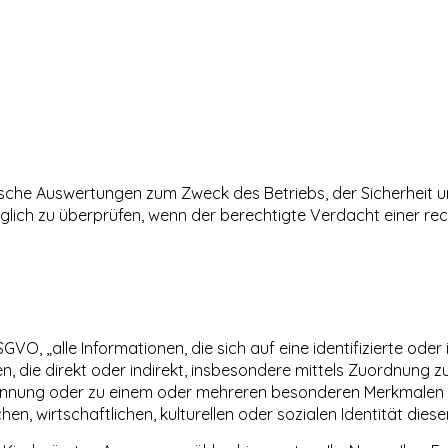
tische Auswertungen zum Zweck des Betriebs, der Sicherheit 
räglich zu überprüfen, wenn der berechtigte Verdacht einer r
, „alle Informationen, die sich auf eine identifizierte oder i
en, die direkt oder indirekt, insbesondere mittels Zuordnung 
nnung oder zu einem oder mehreren besonderen Merkmalen id
n, wirtschaftlichen, kulturellen oder sozialen Identität diese